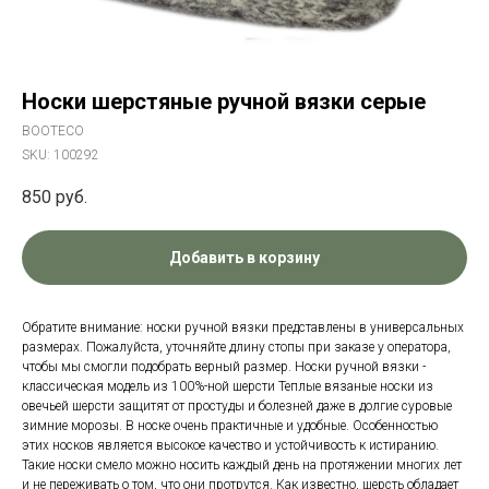
Носки шерстяные ручной вязки серые
BOOTECO
SKU:
100292
850
руб.
Добавить в корзину
Обратите внимание: носки ручной вязки представлены в универсальных
размерах. Пожалуйста, уточняйте длину стопы при заказе у оператора,
чтобы мы смогли подобрать верный размер. Носки ручной вязки -
классическая модель из 100%-ной шерсти Теплые вязаные носки из
овечьей шерсти защитят от простуды и болезней даже в долгие суровые
зимние морозы. В носке очень практичные и удобные. Особенностью
этих носков является высокое качество и устойчивость к истиранию.
Такие носки смело можно носить каждый день на протяжении многих лет
и не переживать о том, что они протрутся. Как известно, шерсть обладает