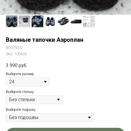
Валяные тапочки Аэроплан
BOOTECO
SKU:
100400
3 990
руб.
Выберите размер
Выберите стельку
Выберите подошву