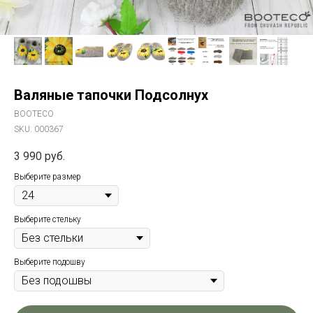
Валяные тапочки Подсолнух
BOOTECO
SKU:
000367
3 990
руб.
Выберите размер
Выберите стельку
Выберите подошву