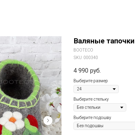
Валяные тапочки
BOOTECO
SKU:
000340
4 990
руб.
Выберите размер
Выберите стельку
Выберите подошву