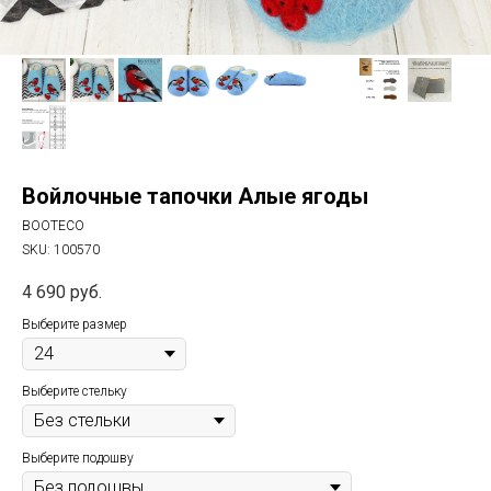
Войлочные тапочки Алые ягоды
BOOTECO
SKU:
100570
4 690
руб.
Выберите размер
Выберите стельку
Выберите подошву