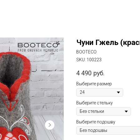
Чуни Гжель (крас
BOOTECO
SKU:
100223
4 490
руб.
Выберите размер
Выберите стельку
Выберите подошву