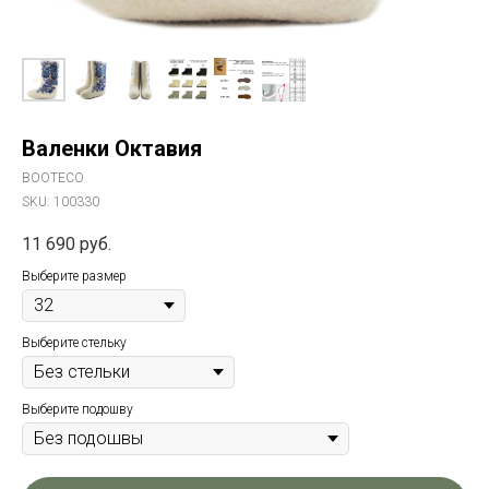
Валенки Октавия
BOOTECO
SKU:
100330
11 690
руб.
Выберите размер
Выберите стельку
Выберите подошву