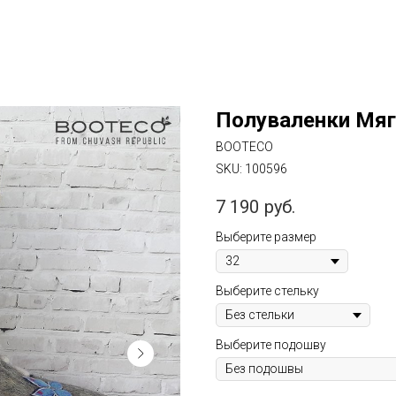
Полуваленки Мяг
BOOTECO
SKU:
100596
7 190
руб.
Выберите размер
Выберите стельку
Выберите подошву